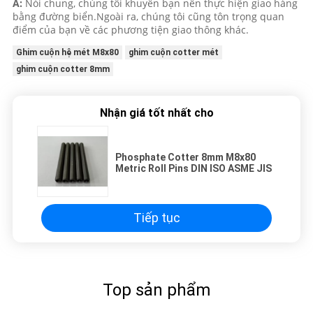
A:
Nói chung, chúng tôi khuyên bạn nên thực hiện giao hàng
bằng đường biển.Ngoài ra, chúng tôi cũng tôn trọng quan
điểm của bạn về các phương tiện giao thông khác.
Ghim cuộn hệ mét M8x80
ghim cuộn cotter mét
ghim cuộn cotter 8mm
Nhận giá tốt nhất cho
Phosphate Cotter 8mm M8x80
Metric Roll Pins DIN ISO ASME JIS
Tiếp tục
Top sản phẩm