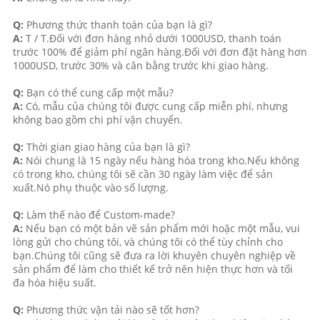
Q:
Phương thức thanh toán của bạn là gì?
A:
T / T.Đối với đơn hàng nhỏ dưới 1000USD, thanh toán
trước 100% để giảm phí ngân hàng.Đối với đơn đặt hàng hơn
1000USD, trước 30% và cân bằng trước khi giao hàng.
Q:
Bạn có thể cung cấp một mẫu?
A:
Có, mẫu của chúng tôi được cung cấp miễn phí, nhưng
không bao gồm chi phí vận chuyển.
Q:
Thời gian giao hàng của bạn là gì?
A:
Nói chung là 15 ngày nếu hàng hóa trong kho.Nếu không
có trong kho, chúng tôi sẽ cần 30 ngày làm việc để sản
xuất.Nó phụ thuộc vào số lượng.
Q:
Làm thế nào để Custom-made?
A:
Nếu bạn có một bản vẽ sản phẩm mới hoặc một mẫu, vui
lòng gửi cho chúng tôi, và chúng tôi có thể tùy chỉnh cho
bạn.Chúng tôi cũng sẽ đưa ra lời khuyên chuyên nghiệp về
sản phẩm để làm cho thiết kế trở nên hiện thực hơn và tối
đa hóa hiệu suất.
Q:
Phương thức vận tải nào sẽ tốt hơn?