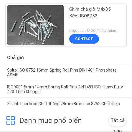
Ghim chả giò M4x35
Kẽm ISO8752
negotiable MOQ:Thỏa thuận
CONTACT
Chả giò
Spirol ISO 8752 16mm Spring Roll Pins DIN1481 Phosphate
ASME
ISO9001 5mm 14mm Spring Roll Pins DIN1481 ISO Heavy Duty
420 Thép không gỉ
Xi lanh Loại lò xo Chốt thẳng 28mm 8mm Iso 8752 Chốt lò xo
Danh mục phổ biến
Tất cả
các