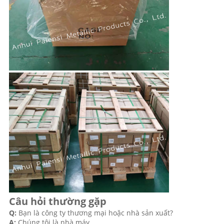
Câu hỏi thường gặp
Q:
Bạn là công ty thương mại hoặc nhà sản xuất?
A:
Chúng tôi là nhà máy.