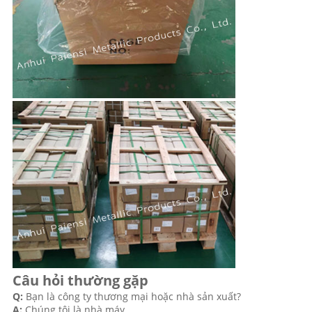
Câu hỏi thường gặp
Q:
Bạn là công ty thương mại hoặc nhà sản xuất?
A:
Chúng tôi là nhà máy.