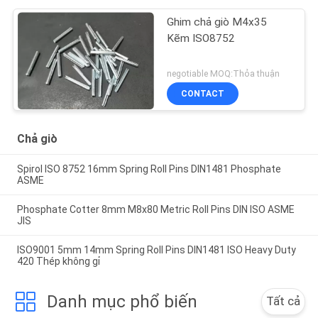
Ghim chả giò M4x35
Kẽm ISO8752
negotiable MOQ:Thỏa thuận
CONTACT
Chả giò
Spirol ISO 8752 16mm Spring Roll Pins DIN1481 Phosphate
ASME
Phosphate Cotter 8mm M8x80 Metric Roll Pins DIN ISO ASME
JIS
ISO9001 5mm 14mm Spring Roll Pins DIN1481 ISO Heavy Duty
420 Thép không gỉ
Danh mục phổ biến
Tất cả