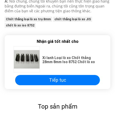
A:
Nói chung, chúng tôi khuyên bạn nên thực hiện giao hàng
bằng đường biển.Ngoài ra, chúng tôi cũng tôn trọng quan
điểm của bạn về các phương tiện giao thông khác.
Chốt thẳng loại lò xo trụ 8mm
chốt thẳng loại lò xo JIS
chốt lò xo iso 8752
Nhận giá tốt nhất cho
Xi lanh Loại lò xo Chốt thẳng
28mm 8mm Iso 8752 Chốt lò xo
Tiếp tục
Top sản phẩm