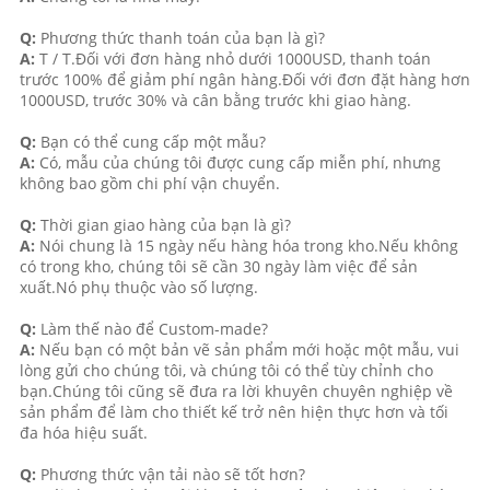
Q:
Phương thức thanh toán của bạn là gì?
A:
T / T.Đối với đơn hàng nhỏ dưới 1000USD, thanh toán
trước 100% để giảm phí ngân hàng.Đối với đơn đặt hàng hơn
1000USD, trước 30% và cân bằng trước khi giao hàng.
Q:
Bạn có thể cung cấp một mẫu?
A:
Có, mẫu của chúng tôi được cung cấp miễn phí, nhưng
không bao gồm chi phí vận chuyển.
Q:
Thời gian giao hàng của bạn là gì?
A:
Nói chung là 15 ngày nếu hàng hóa trong kho.Nếu không
có trong kho, chúng tôi sẽ cần 30 ngày làm việc để sản
xuất.Nó phụ thuộc vào số lượng.
Q:
Làm thế nào để Custom-made?
A:
Nếu bạn có một bản vẽ sản phẩm mới hoặc một mẫu, vui
lòng gửi cho chúng tôi, và chúng tôi có thể tùy chỉnh cho
bạn.Chúng tôi cũng sẽ đưa ra lời khuyên chuyên nghiệp về
sản phẩm để làm cho thiết kế trở nên hiện thực hơn và tối
đa hóa hiệu suất.
Q:
Phương thức vận tải nào sẽ tốt hơn?