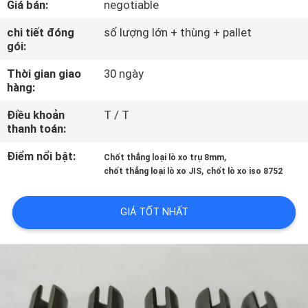
Giá bán:
negotiable
THAM
QUAN
chi tiết đóng
số lượng lớn + thùng + pallet
gói:
NHÀ
Thời gian giao
30 ngày
MÁY
hàng:
Điều khoản
T / T
KIỂM
thanh toán:
SOÁT
Điểm nổi bật:
,
Chốt thẳng loại lò xo trụ 8mm
CHẤT
,
chốt thẳng loại lò xo JIS
chốt lò xo iso 8752
LƯỢNG
GIÁ TỐT NHẤT
LIÊN
HỆ
CHÚNG